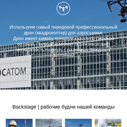
Используем самый передовой профессиональный
дрон (квадрокоптер) для аэросъемки.
Дрон имеет камеру премиум класса со сменной
оптикой. Полный комплект объективов даёт
возможность снимать с разнимых фокусных
расстояний.
Backstage | рабочие будни нашей команды