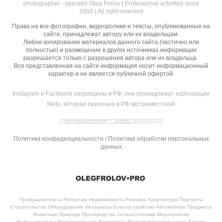
photographer - operator Oleg Frolov | Professional activities since
2000 | All right reserved
Права на все фотографии, видеоролики и тексты, опубликованные на
сайте, принадлежат автору или их владельцам.
Любое копирование материалов данного сайта (частично или
полностью) и размещение в других источниках информации
разрешается только с разрешения автора или их владельца.
Вся представленная на сайте информация носит информационный
характер и не является публичной офертой.
Instagram и Facebook запрещены в РФ; они принадлежат корпорации
Meta, которая признана в РФ экстремистской
Политика конфиденциальности / Политика обработки персональных
данных
Промышленность Репортаж Недвижимость Реклама Архитектура Портреты
Строительство Оборудование Интерьеры Благоустройство Автомобили Предметы
Животные Природа Производство Сельхозтехника Мероприятие
Инфраструктура Месторождения Энергетика Достопримечательности Туризм