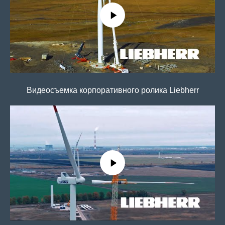
Видеосъемка корпоративного ролика Liebherr